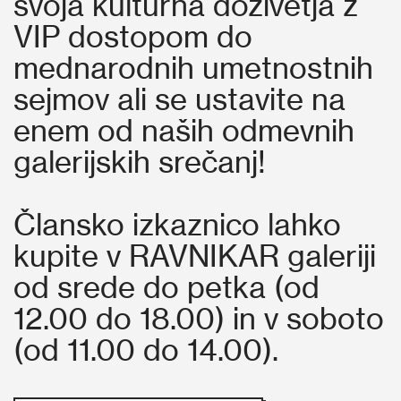
svoja kulturna doživetja z
VIP dostopom do
mednarodnih umetnostnih
sejmov ali se ustavite na
enem od naših odmevnih
galerijskih srečanj!
Člansko izkaznico lahko
kupite v RAVNIKAR galeriji
od srede do petka (od
12.00 do 18.00) in v soboto
(od 11.00 do 14.00).