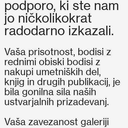
podporo, ki ste nam
jo ničkolikokrat
radodarno izkazali.
Vaša prisotnost, bodisi z
rednimi obiski bodisi z
nakupi umetniških del,
knjig in drugih publikacij, je
bila gonilna sila naših
ustvarjalnih prizadevanj.
Vaša zavezanost galeriji