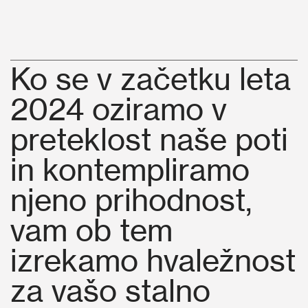
Ko se v začetku leta
2024 oziramo v
preteklost naše poti
in kontempliramo
njeno prihodnost,
vam ob tem
izrekamo hvaležnost
za vašo stalno