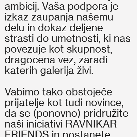
ambicij. Vaša podpora je
izkaz zaupanja našemu
delu in dokaz deljene
strasti do umetnosti, ki nas
povezuje kot skupnost,
dragocena vez, zaradi
katerih galerija živi.
Vabimo tako obstoječe
prijatelje kot tudi novince,
da se (ponovno) pridružite
naši iniciativi RAVNIKAR
FRIENDS in postanete