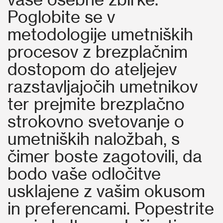
Poglobite se v
metodologije umetniških
procesov z brezplačnim
dostopom do ateljejev
razstavljajočih umetnikov
ter prejmite brezplačno
strokovno svetovanje o
umetniških naložbah, s
čimer boste zagotovili, da
bodo vaše odločitve
usklajene z vašim okusom
in preferencami. Popestrite