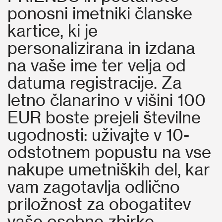
ponosni imetniki članske
kartice, ki je
personalizirana in izdana
na vaše ime ter velja od
datuma registracije. Za
letno članarino v višini 100
EUR boste prejeli številne
ugodnosti: uživajte v 10-
odstotnem popustu na vse
nakupe umetniških del, kar
vam zagotavlja odlično
priložnost za obogatitev
vaše osebne zbirke.