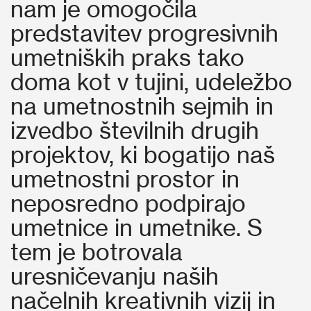
nam je omogočila
predstavitev progresivnih
umetniških praks tako
doma kot v tujini, udeležbo
na umetnostnih sejmih in
izvedbo številnih drugih
projektov, ki bogatijo naš
umetnostni prostor in
neposredno podpirajo
umetnice in umetnike. S
tem je botrovala
uresničevanju naših
načelnih kreativnih vizij in